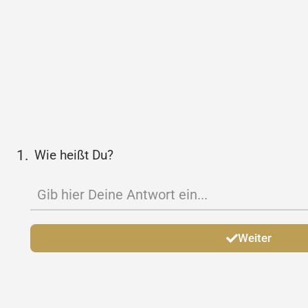
1.
Wie heißt Du?
Weiter