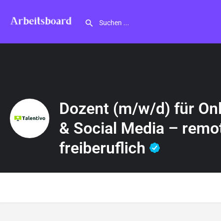
Dozent (m/w/d) für On
& Social Media – remot
freiberuflich