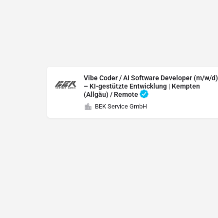
Vibe Coder / AI Software Developer (m/w/d)
– KI-gestützte Entwicklung | Kempten
(Allgäu) / Remote
BEK Service GmbH