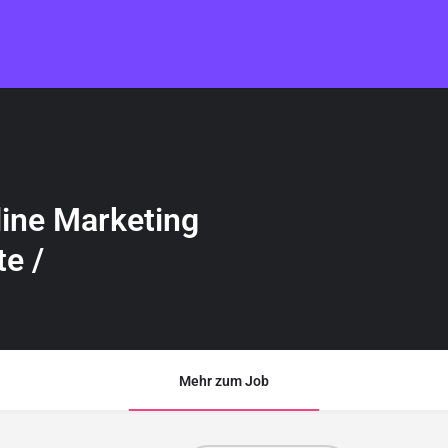
line Marketing
e /
Mehr zum Job