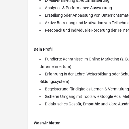
E-Mail-Marketing & Automatisierung
Analytics & Performance-Auswertung
Erstellung oder Anpassung von Unterrichtsmater
Aktive Betreuung und Motivation von Teilneh
Feedback und individuelle Förderung der Teiln
Dein Profil
Fundierte Kenntnisse im Online-Marketing (z. B.
Unternehmertum)
Erfahrung in der Lehre, Weiterbildung oder Sch
Bildungssystem)
Begeisterung für digitales Lernen & Vermittl
Sicherer Umgang mit Tools wie Google Ads, Meta
Didaktisches Gespür, Empathie und klare Ausd
Was wir bieten