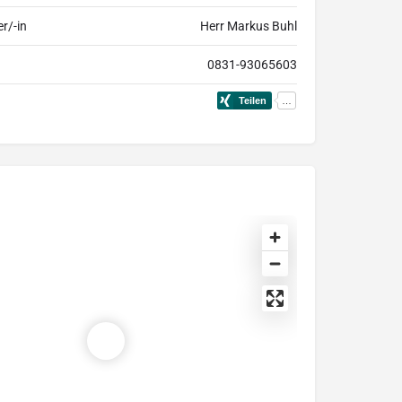
r/-in
Herr Markus Buhl
0831-93065603