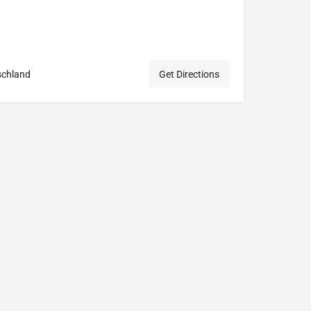
schland
Get Directions