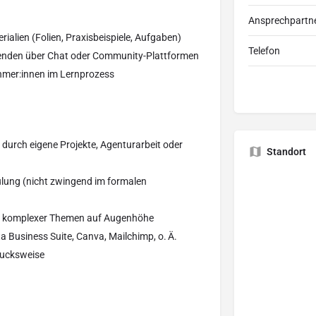
Ansprechpartne
ialien (Folien, Praxisbeispiele, Aufgaben)
Telefon
menden über Chat oder Community-Plattformen
ehmer:innen im Lernprozess
 durch eigene Projekte, Agenturarbeit oder
Standort
ulung (nicht zwingend im formalen
ung komplexer Themen auf Augenhöhe
 Business Suite, Canva, Mailchimp, o. Ä.
rucksweise