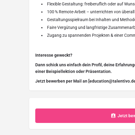
Flexible Gestaltung: freiberuflich oder auf Wun
100 % Remote-Arbeit – unterrichten von überall
Gestaltungsspielraum bei Inhalten und Method
Faire Vergütung und langfristige Zusammenarb
Zugang zu spannenden Projekten & einer Comm
Interesse geweckt?
Dann schick uns einfach dein Profil, deine Erfahrun
einer Beispiellektion oder Präsentation.
Jetzt bewerben per Mail an [education@talentivo.de
Jetzt be