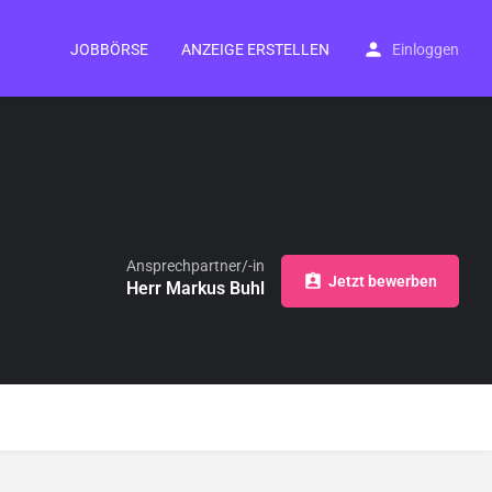
JOBBÖRSE
ANZEIGE ERSTELLEN
Einloggen
Ansprechpartner/-in
Jetzt bewerben
Herr Markus Buhl