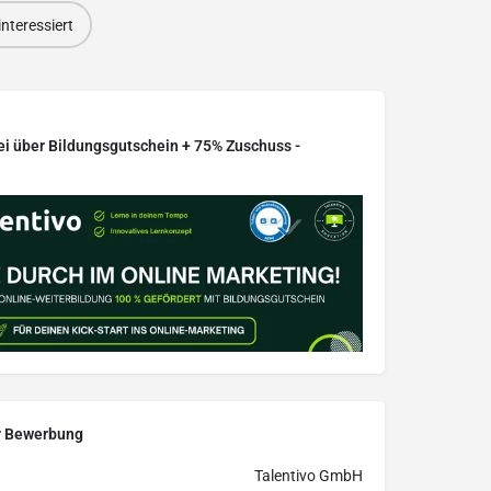
interessiert
ei über Bildungsgutschein + 75% Zuschuss -
r Bewerbung
Talentivo GmbH