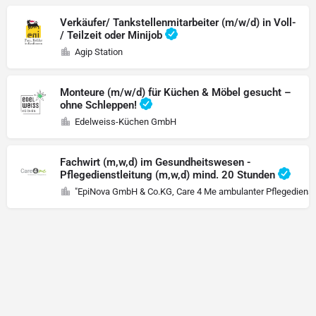
Verkäufer/ Tankstellenmitarbeiter (m/w/d) in Voll-
/ Teilzeit oder Minijob
Agip Station
Monteure (m/w/d) für Küchen & Möbel gesucht –
ohne Schleppen!
Edelweiss-Küchen GmbH
Fachwirt (m,w,d) im Gesundheitswesen -
Pflegedienstleitung (m,w,d) mind. 20 Stunden
"EpiNova GmbH & Co.KG, Care 4 Me ambulanter Pflegedienst