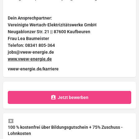
Dein Ansprechpartner:
Vereinigte Wertach-Elektrizitätswerke GmbH
Neugablonzer Str. 21 || 87600 Kaufbeuren
Frau Lea Baumeister
Telefon: 08341 805-364
jobs@vwew-energie.de
www.vwew-energie.de
vwew-energie.de/karriere
Jetzt bewerben
100 % kostenfrei über Bildungsgutschein + 75% Zuschuss -
Lohnkosten