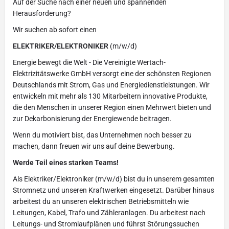
Auf der Suche nach einer neuen und spannenden
Herausforderung?
Wir suchen ab sofort einen
ELEKTRIKER/ELEKTRONIKER
(m/w/d)
Energie bewegt die Welt - Die Vereinigte Wertach-
Elektrizitätswerke GmbH versorgt eine der schönsten Regionen
Deutschlands mit Strom, Gas und Energiedienstleistungen. Wir
entwickeln mit mehr als 130 Mitarbeitern innovative Produkte,
die den Menschen in unserer Region einen Mehrwert bieten und
zur Dekarbonisierung der Energiewende beitragen.
Wenn du motiviert bist, das Unternehmen noch besser zu
machen, dann freuen wir uns auf deine Bewerbung.
Werde Teil eines starken Teams!
Als Elektriker/Elektroniker (m/w/d) bist du in unserem gesamten
Stromnetz und unseren Kraftwerken eingesetzt. Darüber hinaus
arbeitest du an unseren elektrischen Betriebsmitteln wie
Leitungen, Kabel, Trafo und Zähleranlagen. Du arbeitest nach
Leitungs- und Stromlaufplänen und führst Störungssuchen