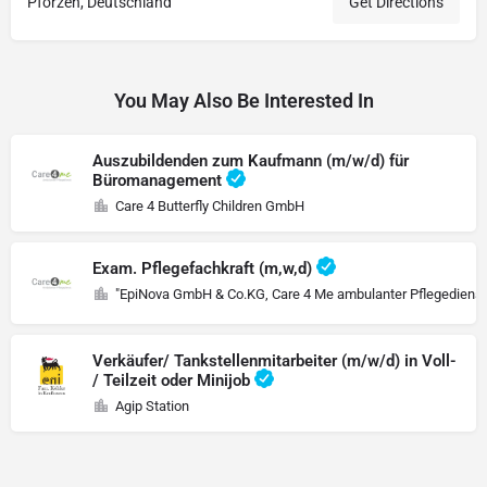
Pforzen, Deutschland
Get Directions
You May Also Be Interested In
Auszubildenden zum Kaufmann (m/w/d) für
Büromanagement
Care 4 Butterfly Children GmbH
Exam. Pflegefachkraft (m,w,d)
"EpiNova GmbH & Co.KG, Care 4 Me ambulanter Pflegedienst
Verkäufer/ Tankstellenmitarbeiter (m/w/d) in Voll-
/ Teilzeit oder Minijob
Agip Station