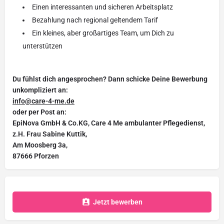
Einen interessanten und sicheren Arbeitsplatz
Bezahlung nach regional geltendem Tarif
Ein kleines, aber großartiges Team, um Dich zu
unterstützen
Du fühlst dich angesprochen? Dann schicke Deine Bewerbung
unkompliziert an:
info@care-4-me.de
oder per Post an:
EpiNova GmbH & Co.KG, Care 4 Me ambulanter Pflegedienst,
z.H. Frau Sabine Kuttik,
Am Moosberg 3a,
87666 Pforzen
Jetzt bewerben