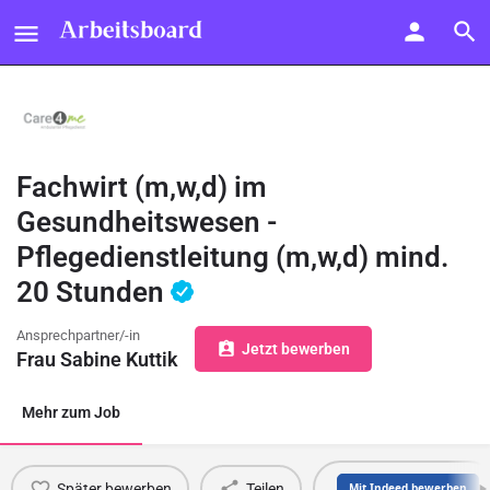
Fachwirt (m,w,d) im
Gesundheitswesen -
Pflegedienstleitung (m,w,d) mind.
20 Stunden
Ansprechpartner/-in
Jetzt bewerben
Frau Sabine Kuttik
Mehr zum Job
Später bewerben
Teilen
Mit Indeed bewerben