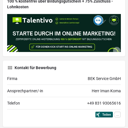
100 % kostenfrei über Bildungsgutschein + 75% Zuschuss -
Lohnkosten
Kontakt für Bewerbung
Firma
BEK Service GmbH
Ansprechpartner/-in
Herr Iman Koma
Telefon
+49 831 93065616