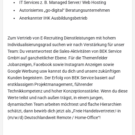
IT Services z. B. Managed Server/ Web Hosting
Autorisiertes „go-digital“ Beratungsunternehmen
Anerkannter IHK Ausbildungsbetrieb
Zum Vertrieb von E-Recruiting Dienstleistungen mit hohem
Individualisierungsgrad suchen wir nach Verstärkung für unser
Team: Du verantwortest die Sales-Aktivitäten von BEK Service
GmbH auf ganzheitlicher Ebene. Für die Themenfelder
Jobanzeigen, Facebook sowie Instagram Anzeigen sowie
Google Werbung usw kannst du dich und unsere zukünftigen
Kunden begeistern. Der Erfolg von BEK Service basiert auf
erstklassigem Projektmanagement, führender
Technikkompetenz und hoher Konzeptionsstärke. Wenn du diese
Werte teilst und nach außen trägst, in einem jungen,
dynamischen Team arbeiten möchtest und flache Hierarchien
schätzt, dann bewirb dich jetzt als „Freie Handelsvertreter/-in
(m/w/d) Deutschlandweit Remote / Home-Office“!