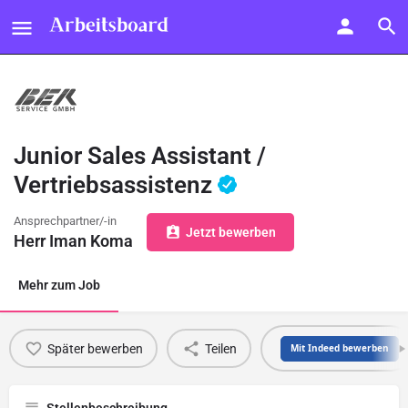
Junior Sales Assistant /
Vertriebsassistenz
Ansprechpartner/-in
Jetzt bewerben
Herr Iman Koma
Mehr zum Job
Später bewerben
Teilen
Mit Indeed bewerben