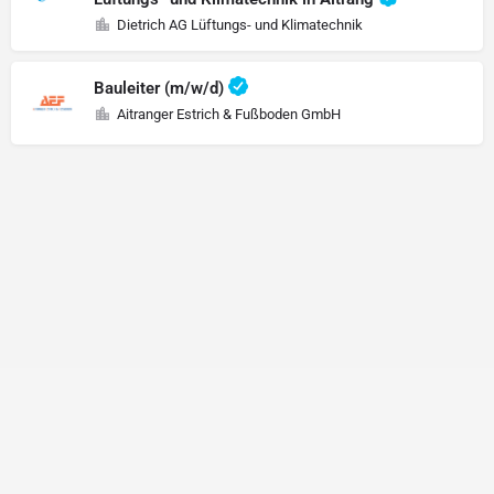
Dietrich AG Lüftungs- und Klimatechnik
Bauleiter (m/w/d)
Aitranger Estrich & Fußboden GmbH
Recruiting
Stellenangebote
Datenschutzerklärung
Impressum