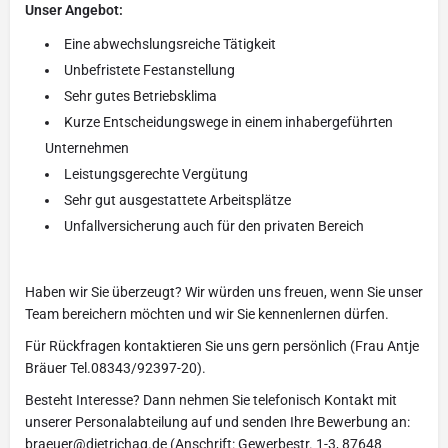
Unser Angebot:
Eine abwechslungsreiche Tätigkeit
Unbefristete Festanstellung
Sehr gutes Betriebsklima
Kurze Entscheidungswege in einem inhabergeführten
Unternehmen
Leistungsgerechte Vergütung
Sehr gut ausgestattete Arbeitsplätze
Unfallversicherung auch für den privaten Bereich
Haben wir Sie überzeugt? Wir würden uns freuen, wenn Sie unser
Team bereichern möchten und wir Sie kennenlernen dürfen.
Für Rückfragen kontaktieren Sie uns gern persönlich (Frau Antje
Bräuer Tel.08343/92397-20).
Besteht Interesse? Dann nehmen Sie telefonisch Kontakt mit
unserer Personalabteilung auf und senden Ihre Bewerbung an:
braeuer@dietrichag.de (Anschrift: Gewerbestr. 1-3, 87648