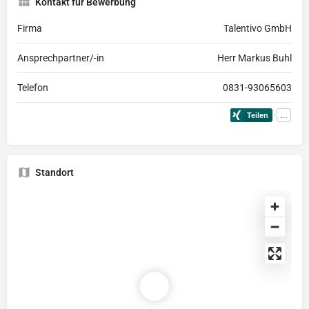
Kontakt für Bewerbung
Firma
Talentivo GmbH
Ansprechpartner/-in
Herr Markus Buhl
Telefon
0831-93065603
Standort