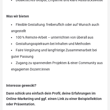
Didaktisches Gespür, Empathie und klare Ausdrucksweise
Was wir bieten
Flexible Gestaltung: freiberuflich oder auf Wunsch auch
angestellt
100 % Remote-Arbeit – unterrichten von überall aus
Gestaltungsspielraum bei Inhalten und Methoden
Faire Vergütung und langfristige Zusammenarbeit bei
guter Passung
Zugang zu spannenden Projekten & einer Community aus
engagierten Dozent:innen
Interesse geweckt?
Dann schick uns einfach dein Profil, deine Erfahrungen im
Online-Marketing und ggf. einen Link zu einer Beispiellektion
oder Präsentation.